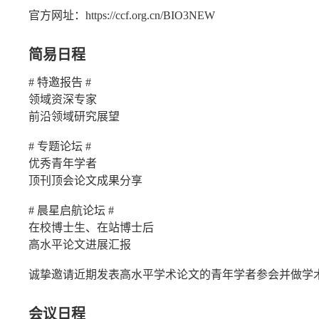
官方网址：
https://ccf.org.cn/BIO3NEW
简易日程
# 特邀报告 #
领域资深专家
前沿领域研究展望
# 专题论坛 #
优秀青年学者
顶刊顶会论文成果分享
# 晨星启航论坛 #
在校博士生、在站博士后
高水平论文进展汇报
诚挚邀请近期发表高水平学术论文的青年学者参会并做学
会议日程