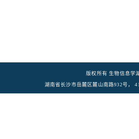
版权所有 生物信息学湖南省重点实
湖南省长沙市岳麓区麓山南路932号， 410083 